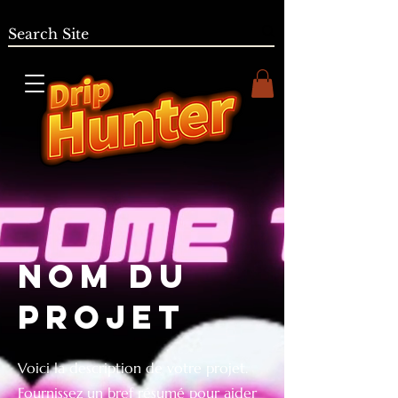
nom du
projet
Voici la description de votre projet.
Fournissez un bref résumé pour aider