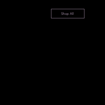
Shop All
ls