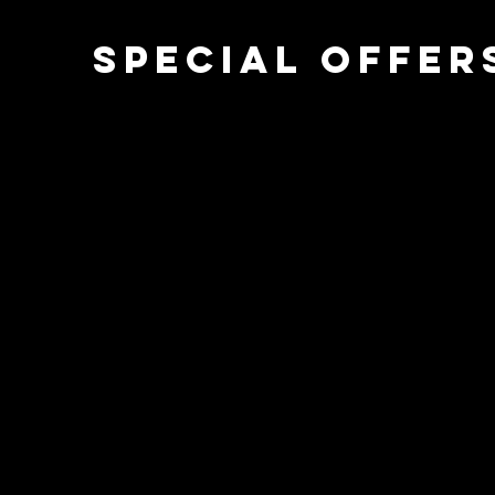
Special Offer
N