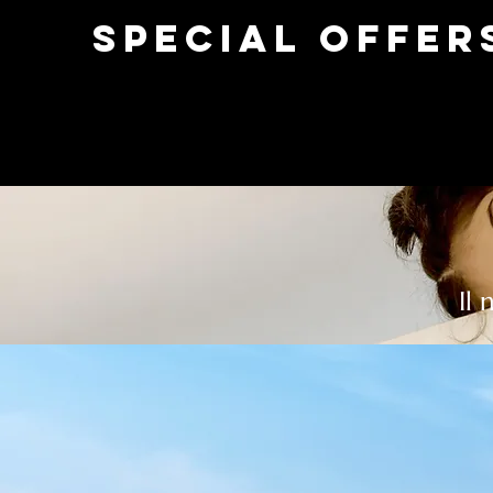
Special Offer
Il