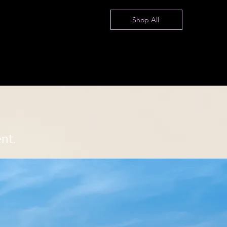
Shop All
nt.