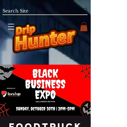
Foodtruck