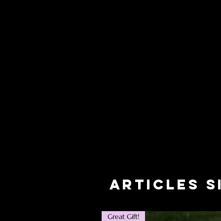
Articles s
Great Gift!