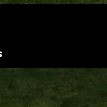
Aperçu rapide
s