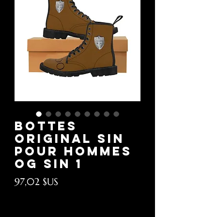
Bottes
Original Sin
pour hommes
OG SIN 1
Prix
97,02 $US
Hors TVA