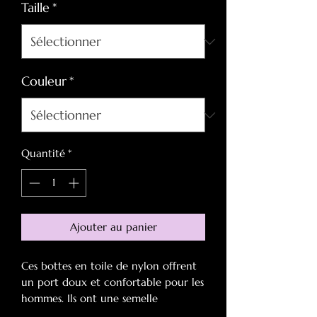
Taille
*
Couleur
*
Quantité
*
Ajouter au panier
Ces bottes en toile de nylon offrent
un port doux et confortable pour les
hommes. Ils ont une semelle
intérieure en mousse respirante pour