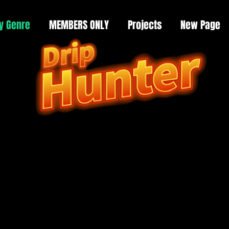
y Genre
MEMBERS ONLY
Projects
New Page