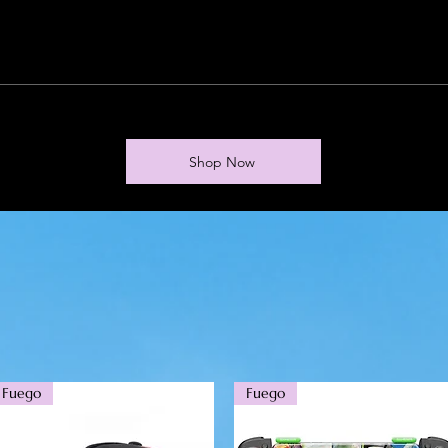
Shop Now
Fuego
Fuego