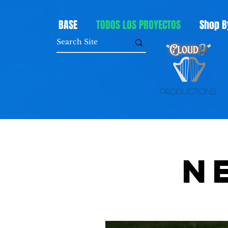
BASE
TODOS LOS PROYECTOS
Shop B
Productions
N