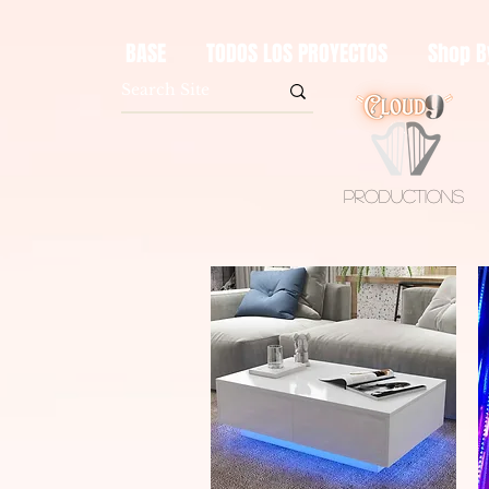
BASE
TODOS LOS PROYECTOS
Shop B
Productions