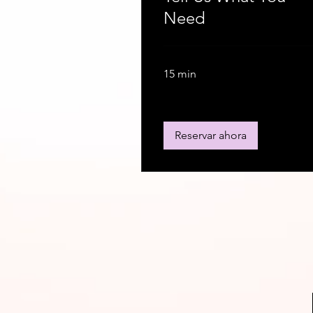
Need
15 min
Reservar ahora