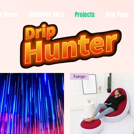
y Genre
MEMBERS ONLY
Projects
New Page
Fuego