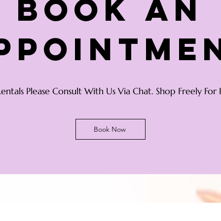
Book an
ppointme
Rentals Please Consult With Us Via Chat. Shop Freely For 
Book Now