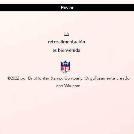
Enviar
La
retroalimentación
es bienvenida
©2022 por DripHunter &amp; Company. Orgullosamente creado
con Wix.com