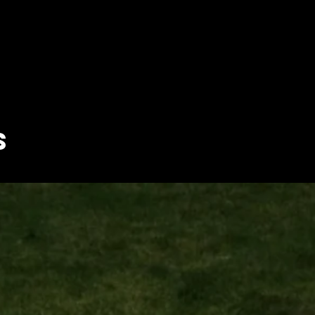
Vista rápida
s