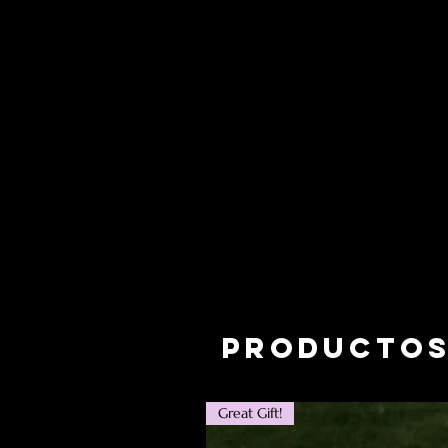
Productos
Great Gift!