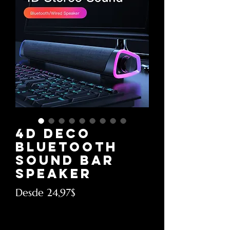
4D Deco
Bluetooth
Sound Bar
Speaker
Precio
Desde
24,97$
de
Impuesto excluido
oferta