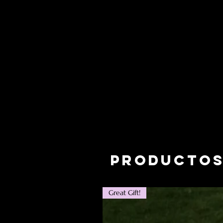
Productos
Great Gift!