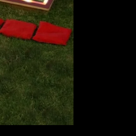
Locs Gangster Cholo Sunglas