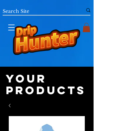
Your
Products