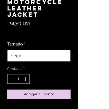
Motorcycle
Leather
Jacket
Precio
124,50 US$
Impuesto excluido
Tamaño
*
Cantidad
*
Agregar al carrito