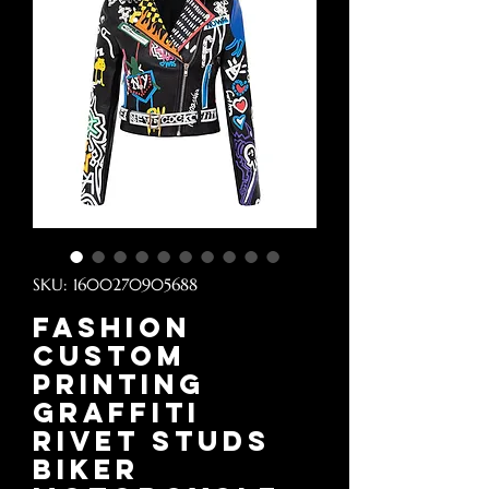
SKU: 1600270905688
Fashion
Custom
Printing
Graffiti
Rivet Studs
Biker