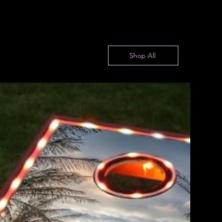
Shop All
Fuego