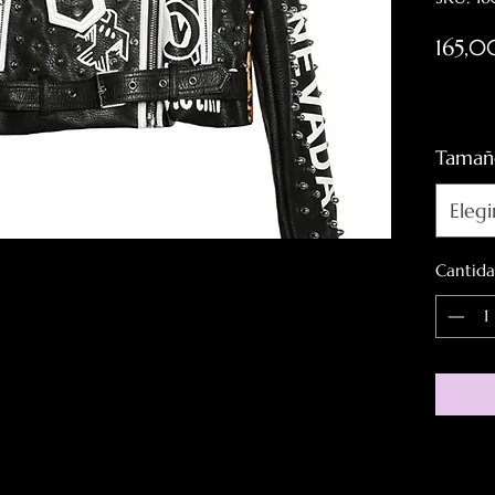
165,0
Impuesto
Tamañ
Elegi
Cantid