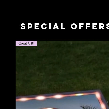
Special Offer
Great Gift!