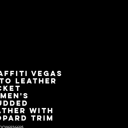
affiti Vegas
to Leather
cket
men's
udded
ather with
opard trim
00116936695